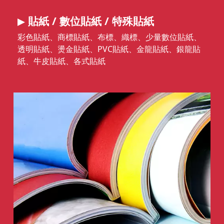
貼紙 / 數位貼紙 / 特殊貼紙
彩色貼紙、商標貼紙、布標、織標、少量數位貼紙、
透明貼紙、燙金貼紙、PVC貼紙、金龍貼紙、銀龍貼
紙、牛皮貼紙、各式貼紙