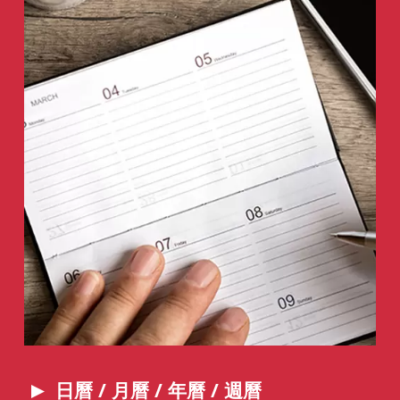
日曆 / 月曆 / 年曆 / 週
曆